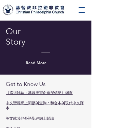
Our
Story
Read More
Get to Know Us
《路得姊妹：基督徒靈命進深信息》網頁
中文聖經網上閱讀與查詢：和合本與現代中文譯
本
英文或其他外語聖經網上閱讀