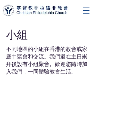
小組
不同地區的小組在香港的教會或家
庭中聚會和交流。我們還在主日崇
拜後設有小組聚會。歡迎您隨時加
入我們，一同體驗教會生活。