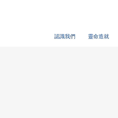
認識我們
靈命造就