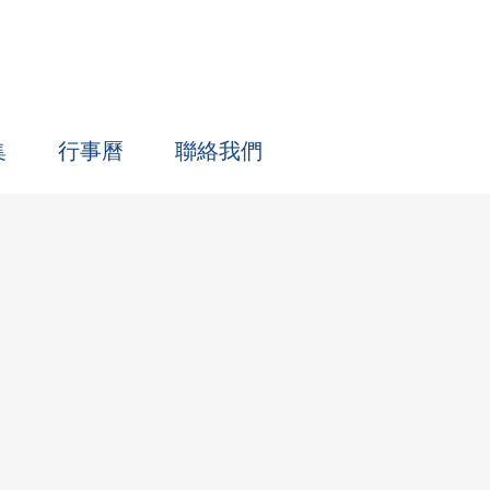
集
行事曆
聯絡我們