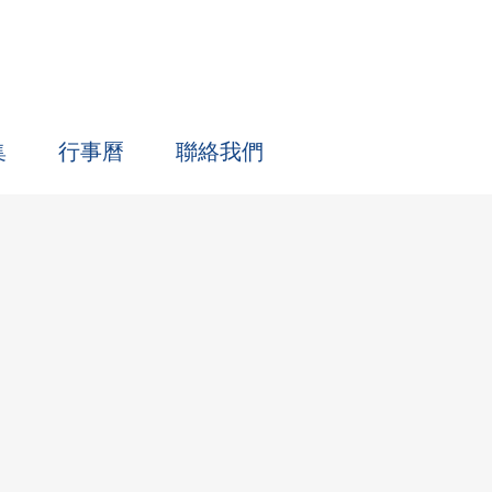
集
行事曆
聯絡我們