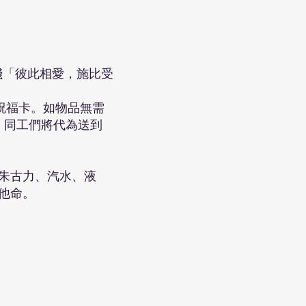
踐「彼此相愛，施比受
祝福卡。如物品無需
，同工們將代為送到
朱古力、汽水、液
他命。