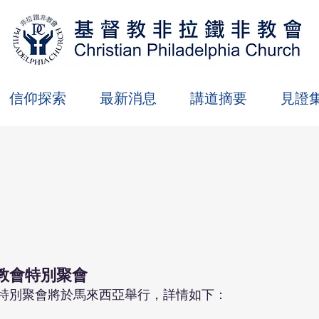
信仰探索
最新消息
講道摘要
見證
眾教會特別聚會
特別聚會將於馬來西亞舉行，詳情如下：