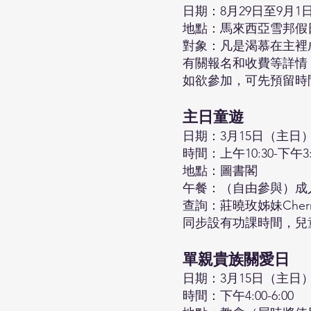
日期：8月29日至9月
地點：馬來西亞雪邦假日酒店 
對象：凡是渴慕在主裡
有關報名和收費等詳情
如欲參加，可先預留時
主日童遊
日期：3月15日（主日
時間：上午10:30-下午3:
地點：圖書閣
午餐：（自由參與）成人$
查詢：莊曉玫姊妹Cherr
同步設有功課時間，兒
單親貴族關愛日
日期：3月15日（主日
時間：下午4:00-6:00