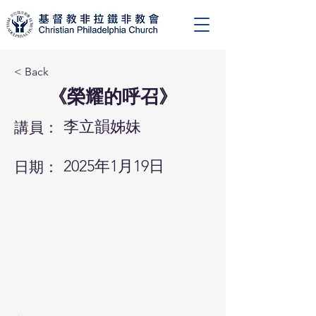
< Back
《榮耀的呼召》
李立韻姊妹
講員：
2025年1月19日
日期：