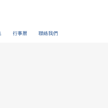
集
行事曆
聯絡我們