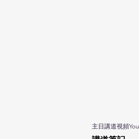
主日講道視頻Yout