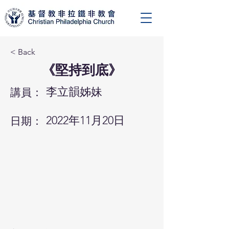
< Back
《堅持到底》
李立韻姊妹
講員：
2022年11月20日
日期：