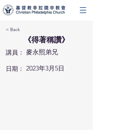
< Back
《得著稱讚》
麥永熙弟兄
講員：
2023年3月5日
日期：