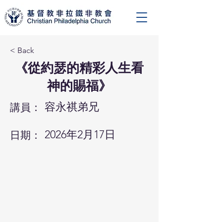
< Back
《從約瑟的精彩人生看
神的賜福》
容永祺弟兄
講員：
2026年2月17日
日期：