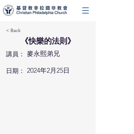
< Back
《快樂的法則》
麥永熙弟兄
講員：
2024年2月25日
日期：