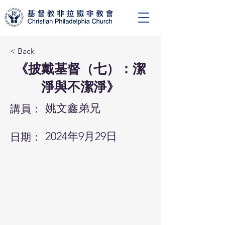
< Back
《披戴基督（七）：潔
淨與不潔淨》
姚文鑫弟兄
講員：
2024年9月29日
日期：