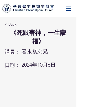
< Back
《死跟著神，一生蒙
福》
容永祺弟兄
講員：
2024年10月6日
日期：