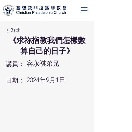
< Back
《求祢指教我們怎樣數
算自己的日子》
容永祺弟兄
講員：
2024年9月1日
日期：