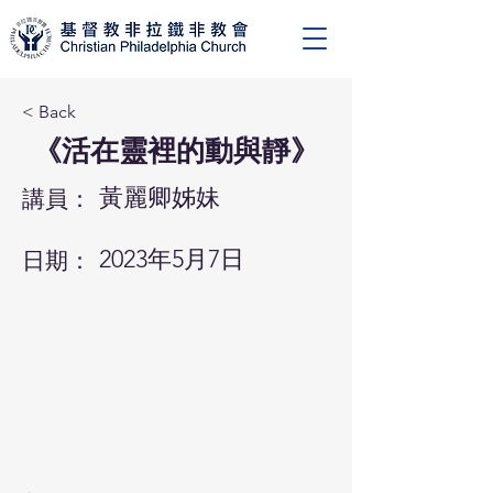
< Back
《活在靈裡的動與靜》
黃麗卿姊妹
講員：
2023年5月7日
日期：