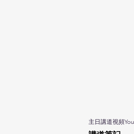
主日講道視頻Yout