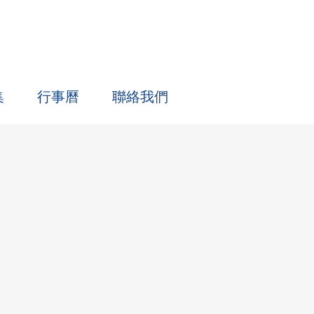
集
行事曆
聯絡我們