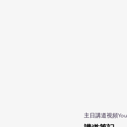
主日講道視頻Yout