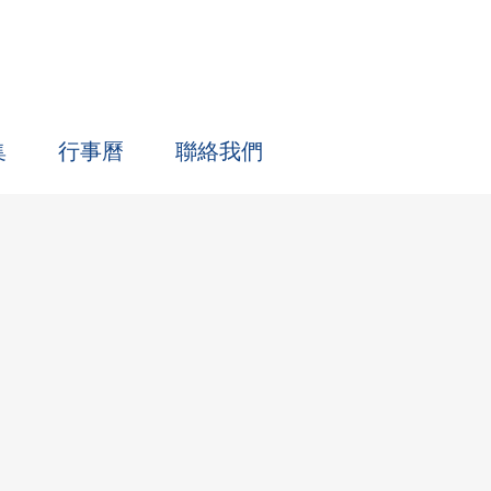
集
行事曆
聯絡我們