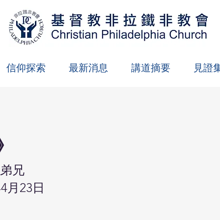
信仰探索
最新消息
講道摘要
見證
》
弟兄
年4月23日