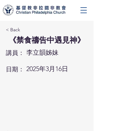
< Back
《禁食禱告中遇見神》
李立韻姊妹
講員：
2025年3月16日
日期：