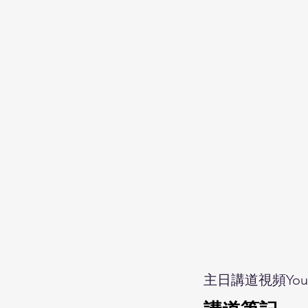
主日講道視頻Yout