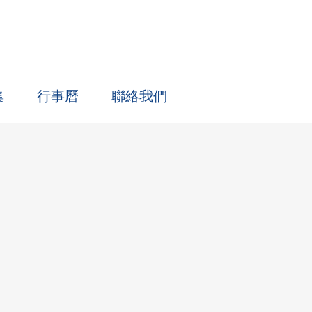
集
行事曆
聯絡我們