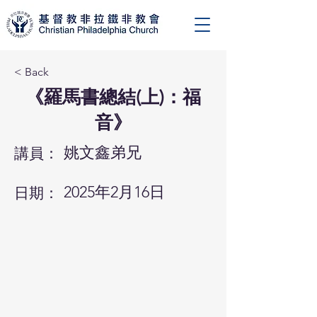
< Back
《羅馬書總結(上)：福
音》
姚文鑫弟兄
講員：
2025年2月16日
日期：