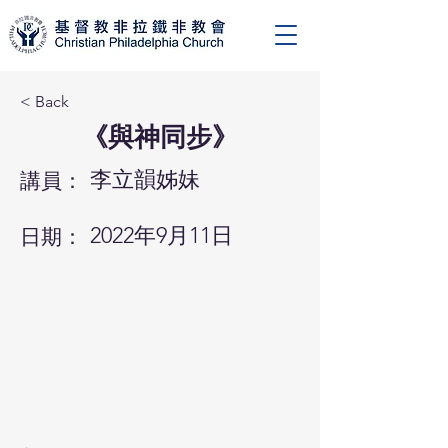
< Back
《與神同步》
李立韻姊妹
講員：
2022年9月11日
日期：