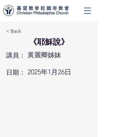
< Back
《耶穌說》
黃麗卿姊妹
講員：
2025年1月26日
日期：