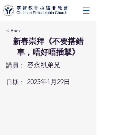
< Back
新春崇拜《不要搭錯
車，唔好唔插掣》
容永祺弟兄
講員：
2025年1月29日
日期：