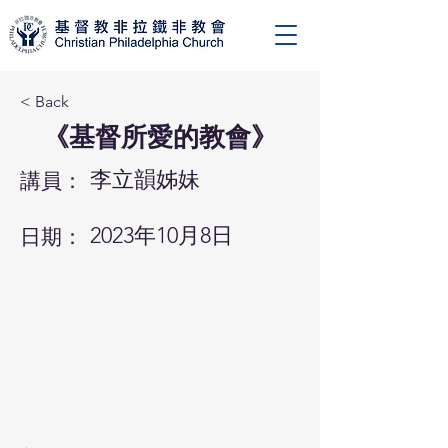
< Back
《基督所愛的教會》
李立韻姊妹
講員：
2023年10月8日
日期：